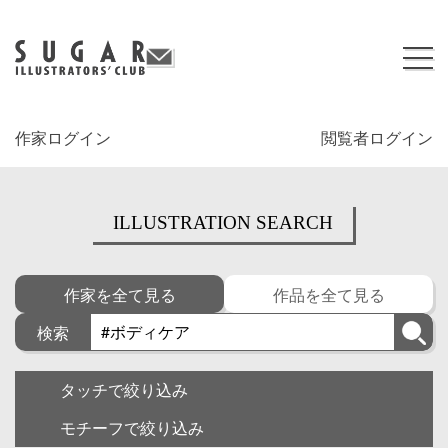
作家ログイン
閲覧者ログイン
ILLUSTRATION SEARCH
作家を全て見る
作品を全て見る
検索
タッチで絞り込み
モチーフで絞り込み
キャラクター
ゆるい・面白い