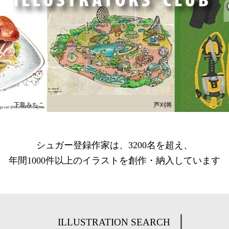
下島みちこ
芦刈将
シュガー登録作家は、3200名を超え、
年間1000件以上のイラストを創作・納入しています
ILLUSTRATION SEARCH