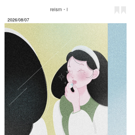
reism・i
2026/08/07