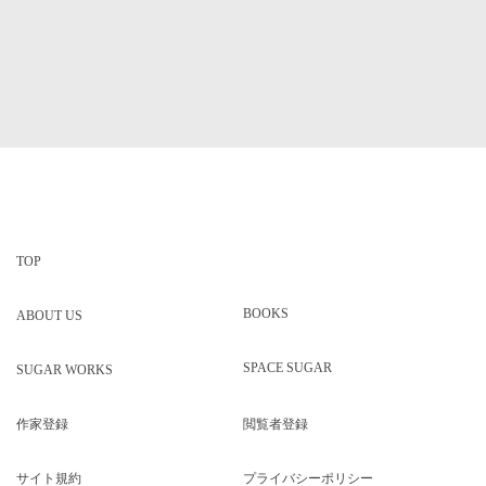
Yuko Kawason
2026/08/07
TOP
BOOKS
ABOUT US
SPACE SUGAR
SUGAR WORKS
作家登録
閲覧者登録
サイト規約
プライバシーポリシー