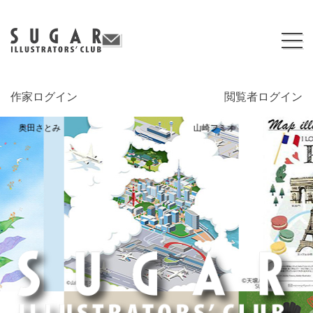
作家ログイン
閲覧者ログイン
奥田さとみ
山崎フミオ