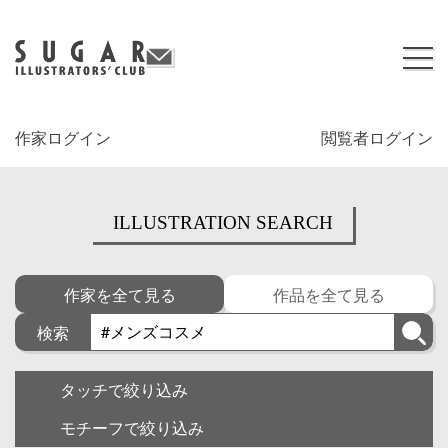
作家ログイン
閲覧者ログイン
ILLUSTRATION SEARCH
作家を全て見る
作品を全て見る
検索
タッチで絞り込み
モチーフで絞り込み
キャラクター
ゆるい・面白い