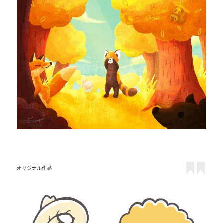
オリジナル作品