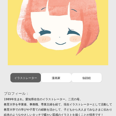
イラストレーター
漫画家
似顔絵
プロフィール：
1989年生まれ。愛知県在住のイラストレーター。二児の母。

教育大学を卒業後、事務職、専業主婦を経て、現在イラストレーターとして活動していま
教育大学での学びや子育ての経験を活かして、子どもから大人までみなさまに伝わりやす
絵本のようなやさしいタッチで暖かい質感のイラストを描くことが得意です！
