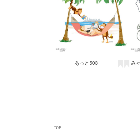
あっと503
み
TOP