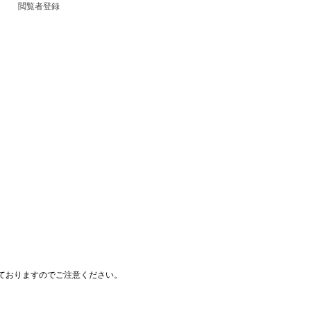
閲覧者登録
ておりますのでご注意ください。
© SUGAR INC.