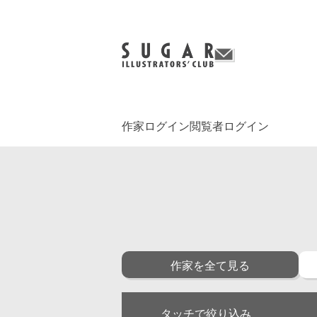
作家ログイン
閲覧者ログイン
作家を全て見る
タッチで絞り込み