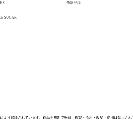
KS
作家登録
CE SUGAR
により保護されています。作品を無断で転載・複製・流用・改変・使用は禁止され
プライバシーポリシー
お問い合わせ