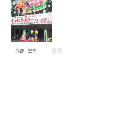
武曽 宏幸