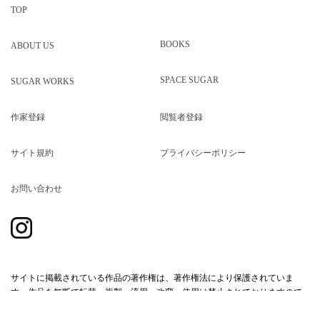
TOP
BOOKS
ABOUT US
SPACE SUGAR
SUGAR WORKS
作家登録
閲覧者登録
サイト規約
プライバシーポリシー
お問い合わせ
サイトに掲載されている作品の著作権は、著作権法により保護されていま
す。作品を無断で転載・複製・流用・改変・使用は禁止されておりますので
ご注意ください。