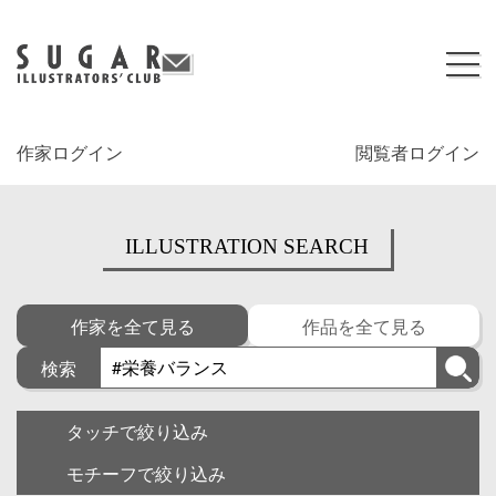
作家ログイン
閲覧者ログイン
ILLUSTRATION SEARCH
作家を全て見る
作品を全て見る
検索
タッチで絞り込み
モチーフで絞り込み
キャラクター
ゆるい・面白い