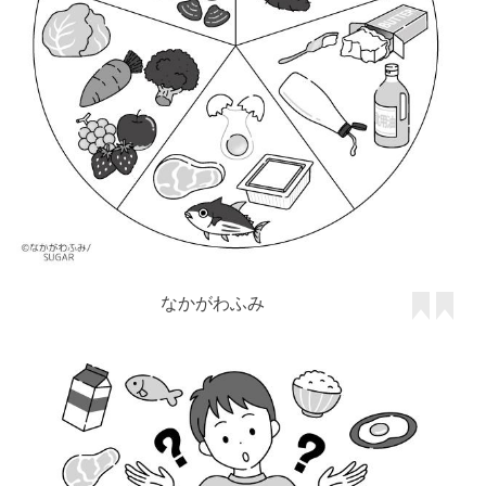
なかがわふみ