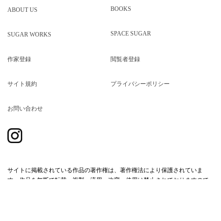
BOOKS
ABOUT US
SPACE SUGAR
SUGAR WORKS
作家登録
閲覧者登録
サイト規約
プライバシーポリシー
お問い合わせ
サイトに掲載されている作品の著作権は、著作権法により保護されていま
す。作品を無断で転載・複製・流用・改変・使用は禁止されておりますので
ご注意ください。
サイト規約
プライバシーポリシー
お問い合わせ
© SUGAR INC.