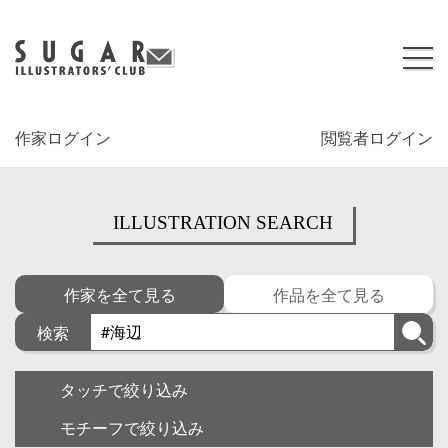
作家ログイン
閲覧者ログイン
ILLUSTRATION SEARCH
作家を全て見る
作品を全て見る
検索
タッチで絞り込み
モチーフで絞り込み
キャラクター
ゆるい・面白い