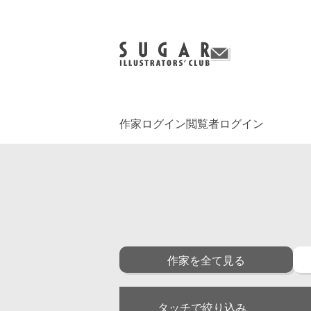
作家ログイン
閲覧者ログイン
作家を全て見る
タッチで絞り込み