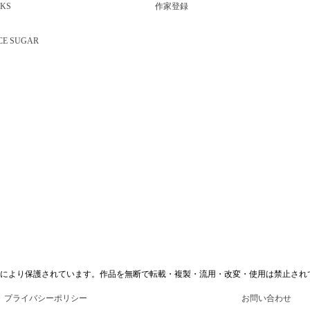
KS
作家登録
CE SUGAR
により保護されています。作品を無断で転載・複製・流用・改変・使用は禁止され
プライバシーポリシー
お問い合わせ