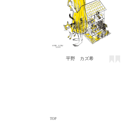
平野 カズ希
TOP