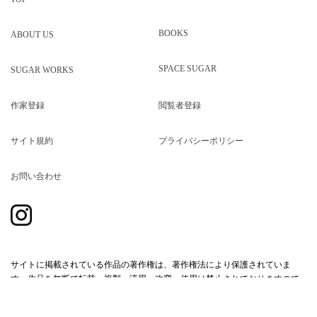
BOOKS
ABOUT US
SPACE SUGAR
SUGAR WORKS
作家登録
閲覧者登録
サイト規約
プライバシーポリシー
お問い合わせ
サイトに掲載されている作品の著作権は、著作権法により保護されていま
す。作品を無断で転載・複製・流用・改変・使用は禁止されておりますので
ご注意ください。