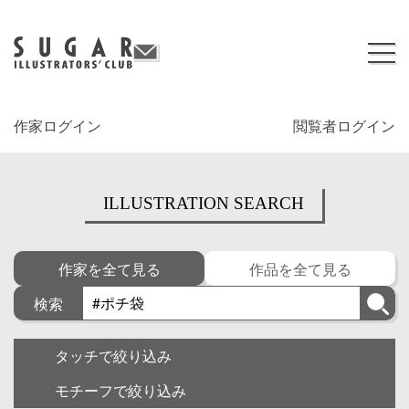
作家ログイン
閲覧者ログイン
ILLUSTRATION SEARCH
作家を全て見る
作品を全て見る
検索
タッチで絞り込み
モチーフで絞り込み
キャラクター
ゆるい・面白い