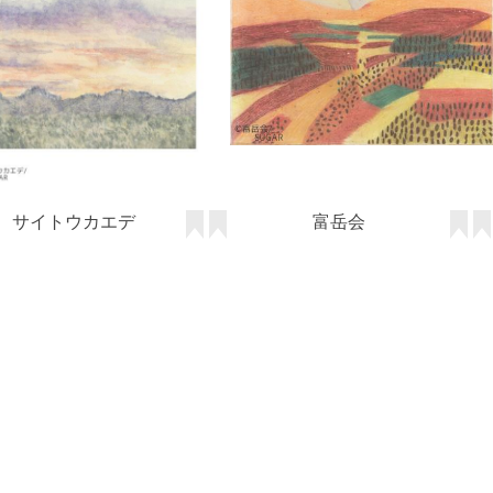
サイトウカエデ
富岳会