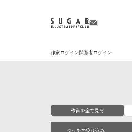
作家ログイン
閲覧者ログイン
作家を全て見る
タッチで絞り込み