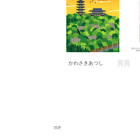
かわさきあつし
TOP