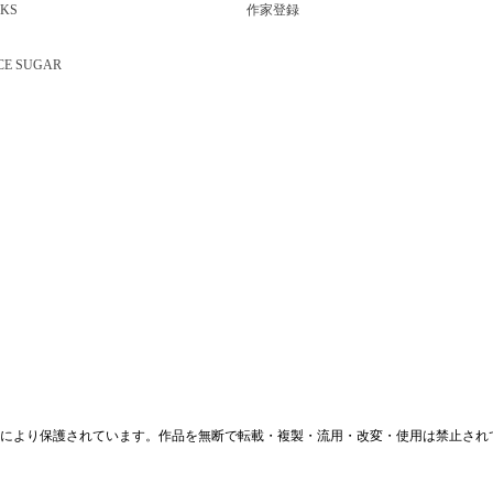
KS
作家登録
CE SUGAR
により保護されています。作品を無断で転載・複製・流用・改変・使用は禁止され
プライバシーポリシー
お問い合わせ