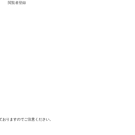
閲覧者登録
ておりますのでご注意ください。
© SUGAR INC.