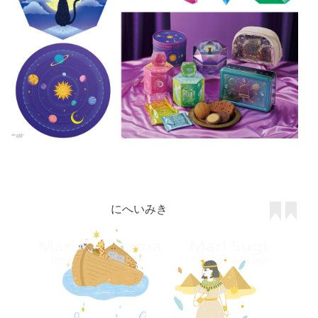
にへいみき