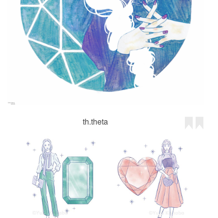
th.theta