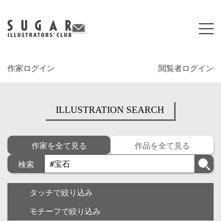
作家ログイン
閲覧者ログイン
ILLUSTRATION SEARCH
作家を全て見る
作品を全て見る
検索
タッチで絞り込み
モチーフで絞り込み
キャラクター
ゆるい・面白い