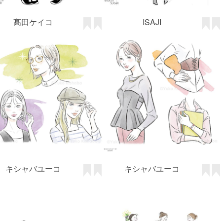
髙田ケイコ
ISAJI
キシャバユーコ
キシャバユーコ