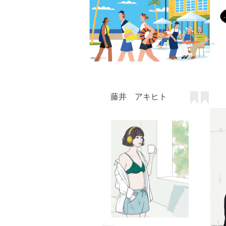
藤井 アキヒト