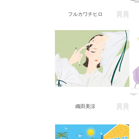
フルカワチヒロ
織田美涼