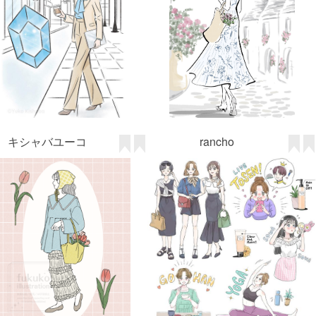
キシャバユーコ
rancho