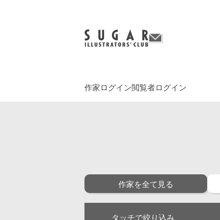
作家ログイン
閲覧者ログイン
作家を全て見る
タッチで絞り込み