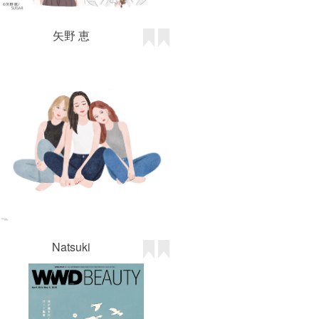
矢野 恵
Natsuki