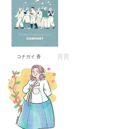
コナガイ 香