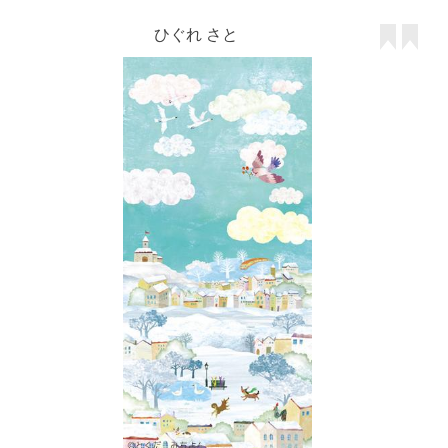
ひぐれ さと