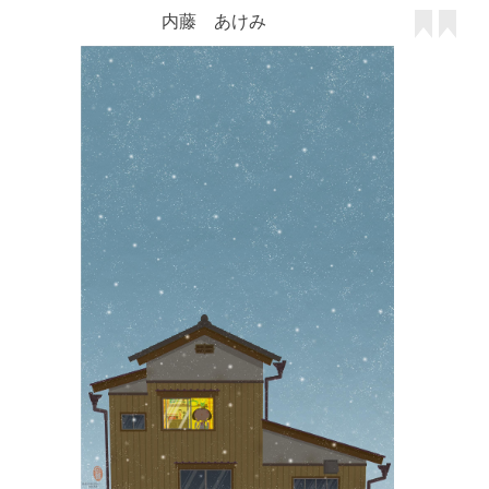
内藤 あけみ