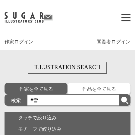
作家ログイン
閲覧者ログイン
ILLUSTRATION SEARCH
作家を全て見る
作品を全て見る
検索
タッチで絞り込み
モチーフで絞り込み
キャラクター
ゆるい・面白い