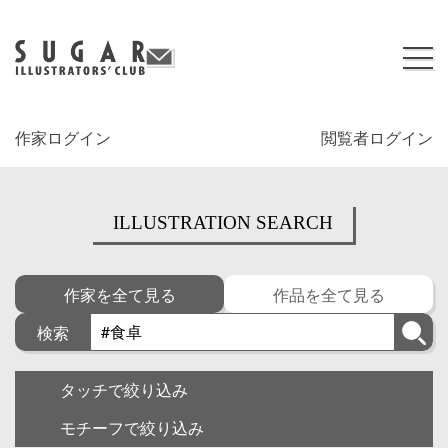
作家ログイン
閲覧者ログイン
ILLUSTRATION SEARCH
作家を全て見る
作品を全て見る
検索
タッチで絞り込み
モチーフで絞り込み
キャラクター
ゆるい・面白い