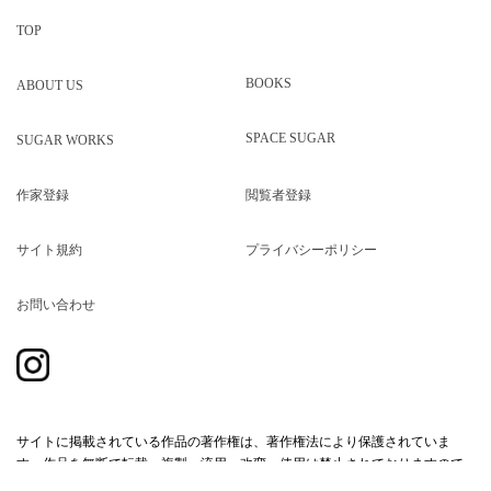
TOP
BOOKS
ABOUT US
SPACE SUGAR
SUGAR WORKS
作家登録
閲覧者登録
サイト規約
プライバシーポリシー
お問い合わせ
サイトに掲載されている作品の著作権は、著作権法により保護されていま
す。作品を無断で転載・複製・流用・改変・使用は禁止されておりますので
ご注意ください。