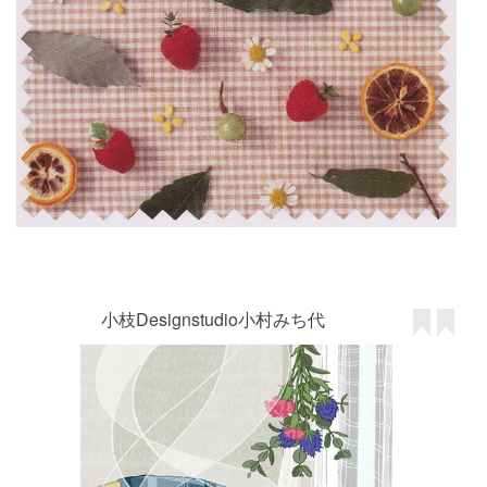
小枝Designstudio小村みち代