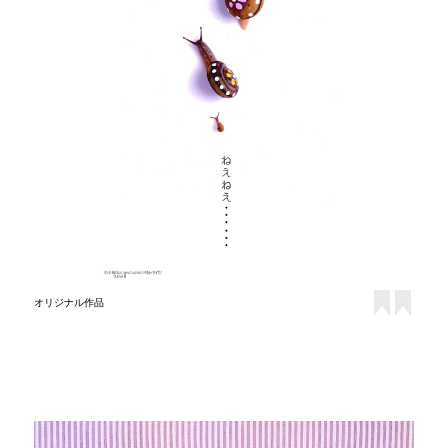
オリジナル作品