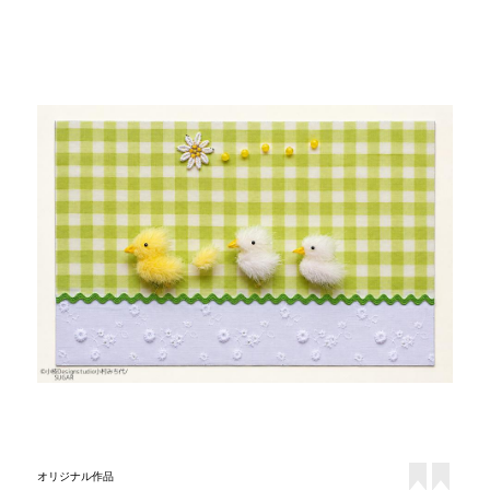
オリジナル作品