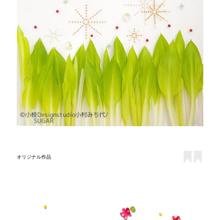
オリジナル作品