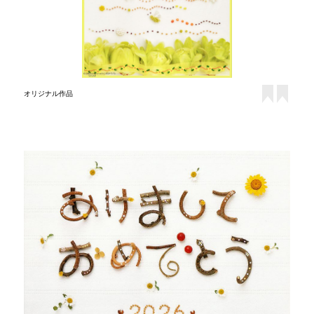
オリジナル作品