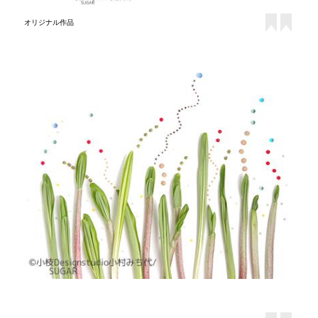
オリジナル作品