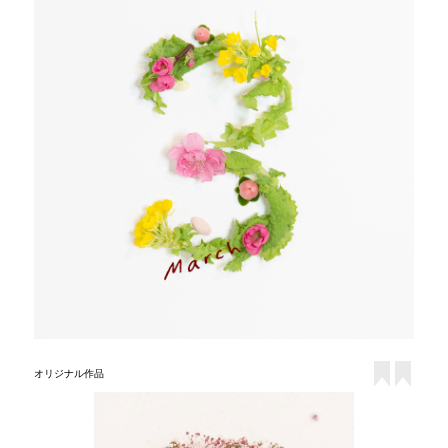
オリジナル作品