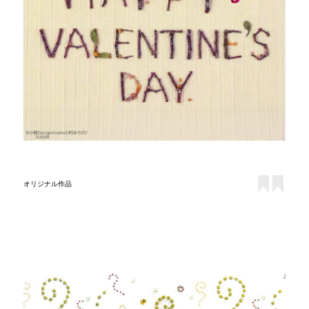
オリジナル作品