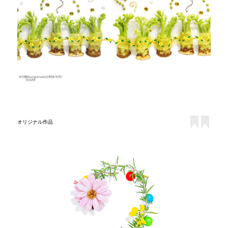
オリジナル作品