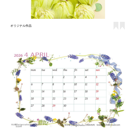
オリジナル作品