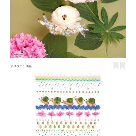
オリジナル作品