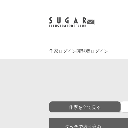
作家ログイン
閲覧者ログイン
作家を全て見る
タッチで絞り込み