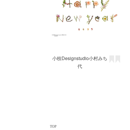
小枝Designstudio小村みち
代
TOP