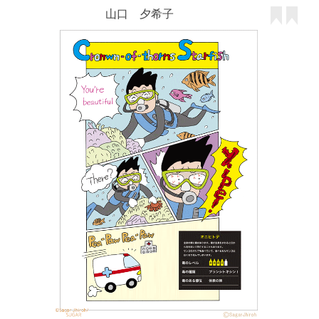
山口 夕希子