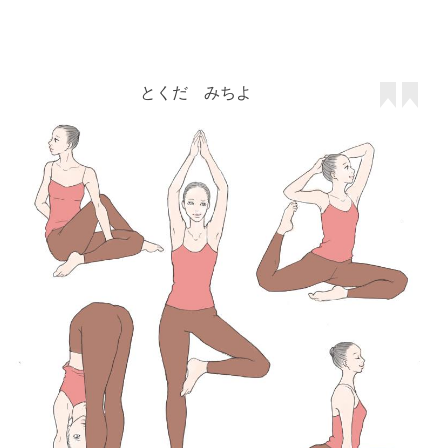
とくだ みちよ