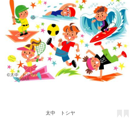
太中 トシヤ