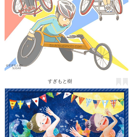
すぎもと樹