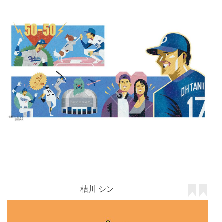
桔川 シン