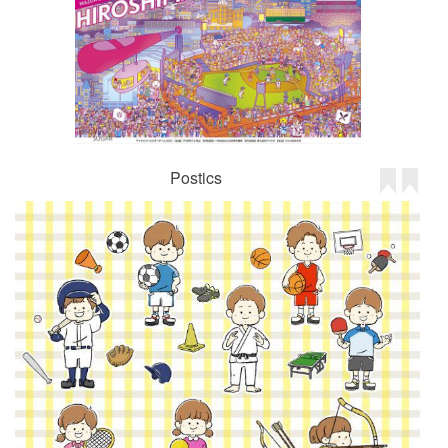
Postics