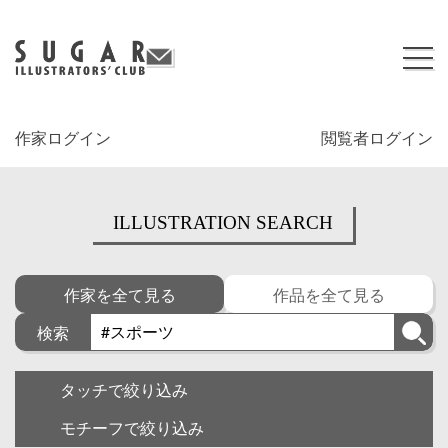
作家ログイン
閲覧者ログイン
ILLUSTRATION SEARCH
作家を全て見る
作品を全て見る
検索
タッチで絞り込み
モチーフで絞り込み
キャラクター
ゆるい・面白い