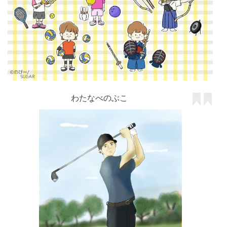
わたなべのぶこ