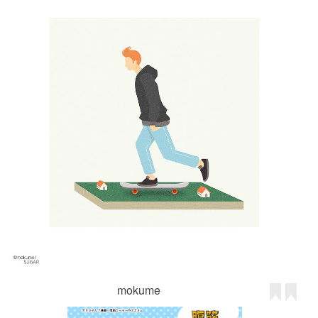
mokume