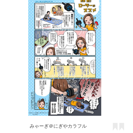
みゃーぎ＠にぎやカラフル