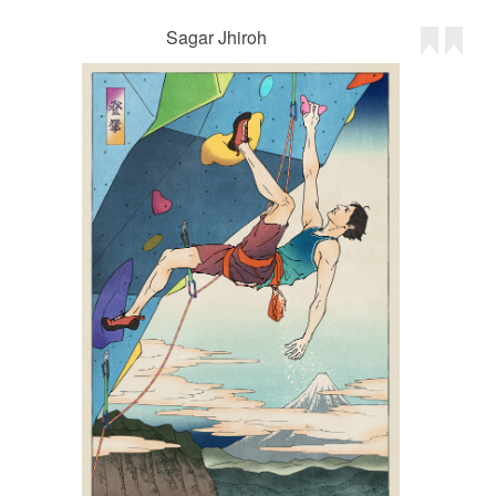
Sagar Jhiroh