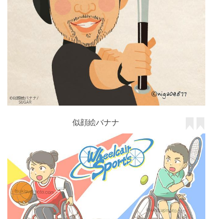
似顔絵バナナ