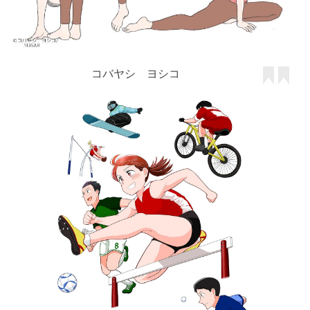
コバヤシ ヨシコ