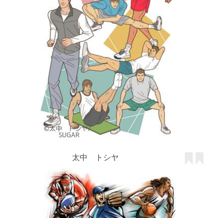
太中 トシヤ