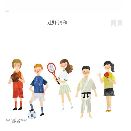
辻野 清和