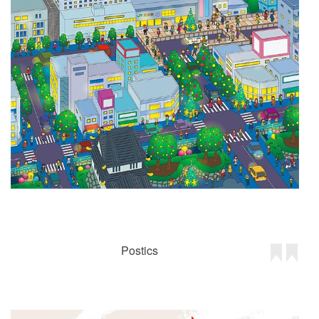
Postics