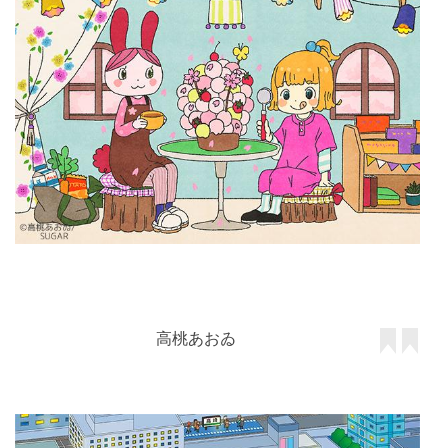
高桃あおゐ