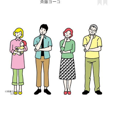
斉藤ヨーコ