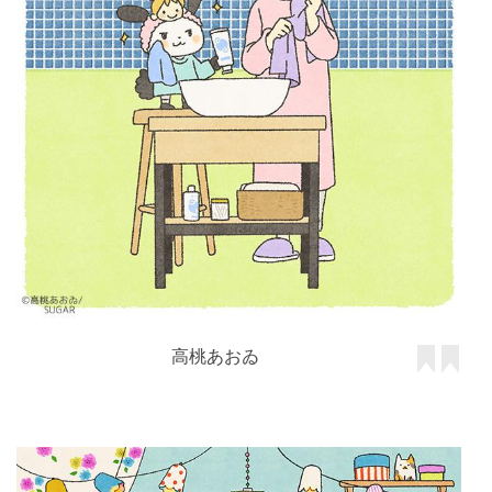
高桃あおゐ