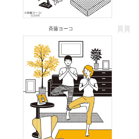
斉藤ヨーコ