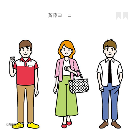
斉藤ヨーコ