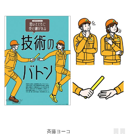
わたなべのぶこ