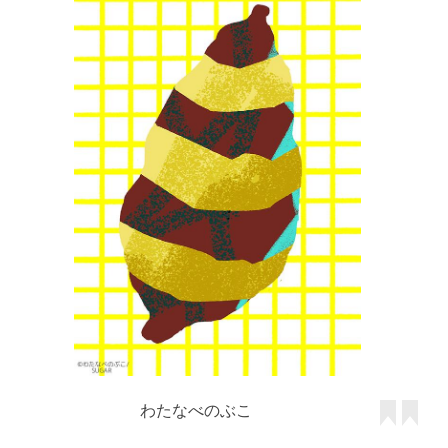
わたなべのぶこ