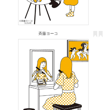
斉藤ヨーコ