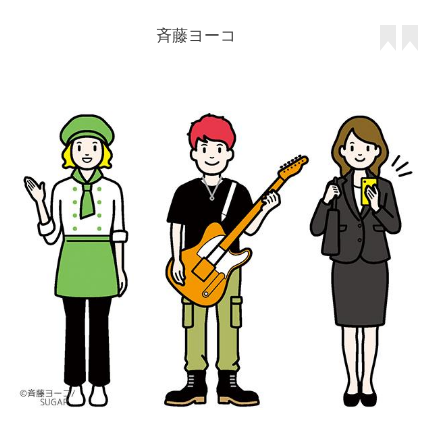
斉藤ヨーコ