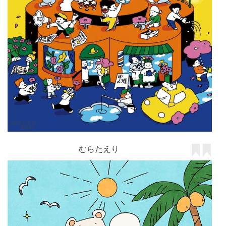
むらたえり