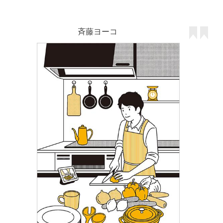
斉藤ヨーコ