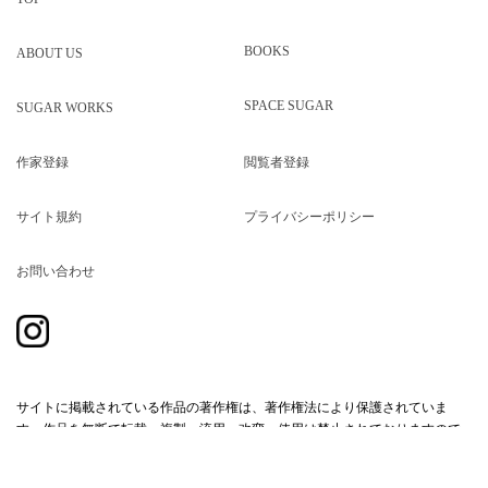
BOOKS
ABOUT US
SPACE SUGAR
SUGAR WORKS
作家登録
閲覧者登録
サイト規約
プライバシーポリシー
お問い合わせ
サイトに掲載されている作品の著作権は、著作権法により保護されていま
す。作品を無断で転載・複製・流用・改変・使用は禁止されておりますので
ご注意ください。