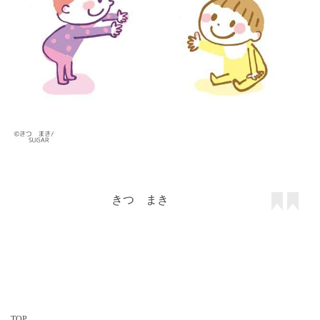
きつ まき
TOP