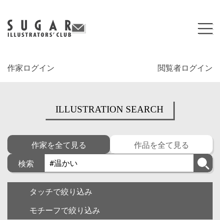
作家ログイン
閲覧者ログイン
ILLUSTRATION SEARCH
作家を全て見る
作品を全て見る
検索
タッチで絞り込み
モチーフで絞り込み
キャラクター
ゆるい・面白い