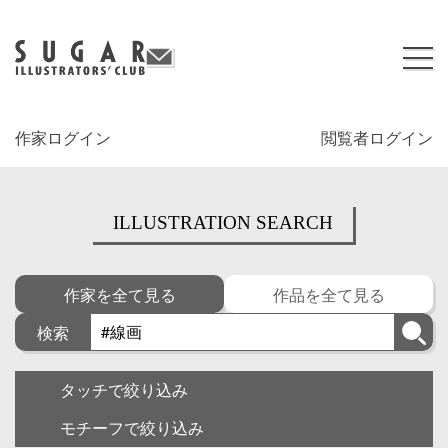
作家ログイン
閲覧者ログイン
ILLUSTRATION SEARCH
作家を全て見る
作品を全て見る
検索
タッチで絞り込み
モチーフで絞り込み
キャラクター
ゆるい・面白い