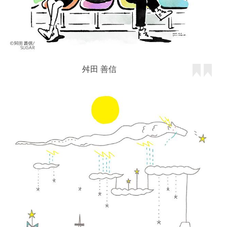
舛田 善信