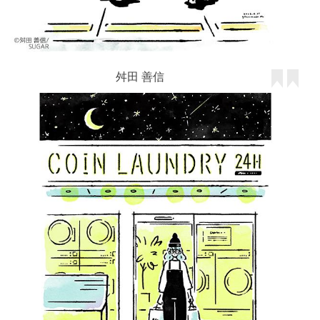
舛田 善信