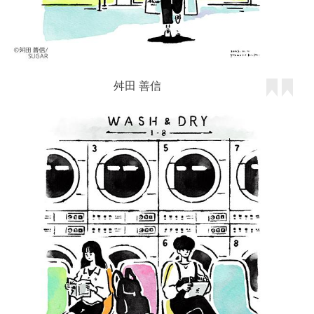
舛田 善信