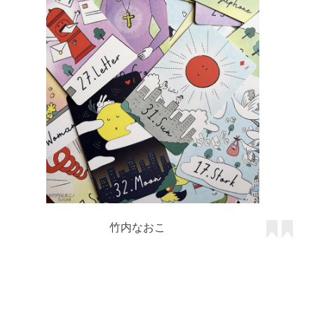
竹内なおこ