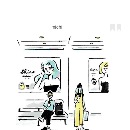
michi