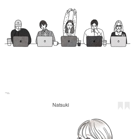
Natsuki