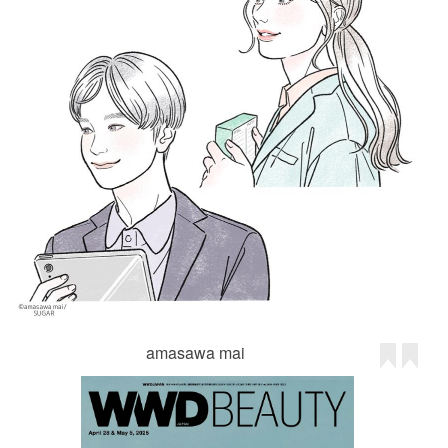
amasawa mai