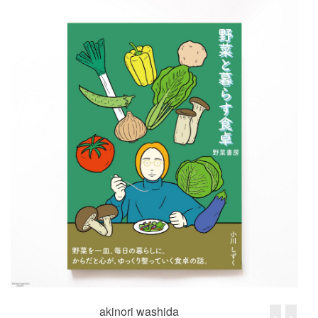
akinori washida