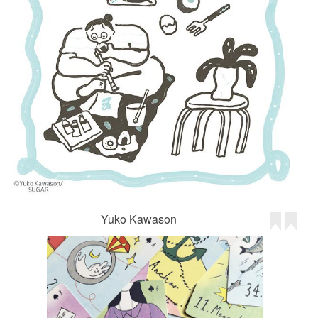
Yuko Kawason