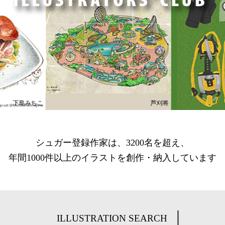
下島みちこ
芦刈将
シュガー登録作家は、3200名を超え、
年間1000件以上のイラストを創作・納入しています
ILLUSTRATION SEARCH