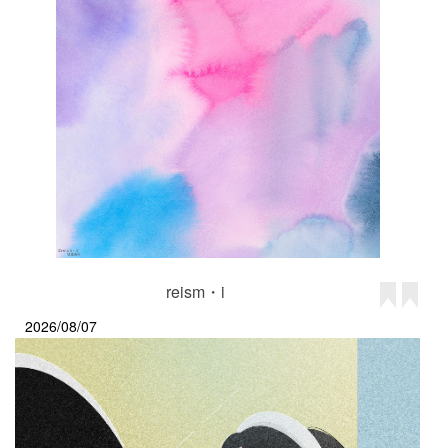
reism・i
2026/08/07