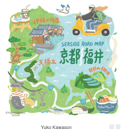
Yuko Kawason