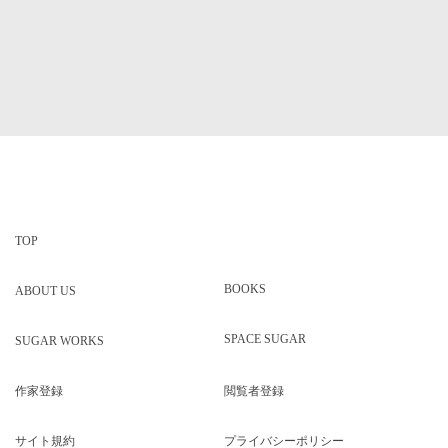
フジマキ容子
2026/08/06
TOP
BOOKS
ABOUT US
SPACE SUGAR
SUGAR WORKS
作家登録
閲覧者登録
サイト規約
プライバシーポリシー