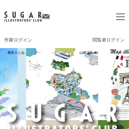
作家ログイン
閲覧者ログイン
奥田さとみ
山崎フミオ