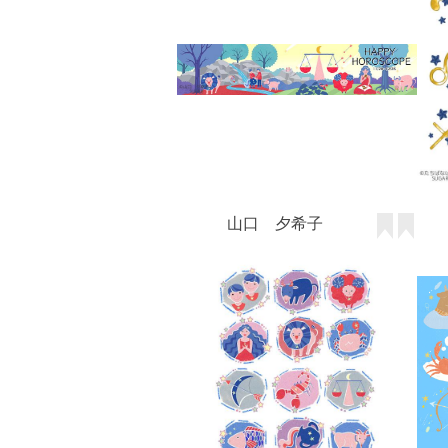
山口 夕希子