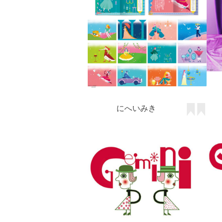
にへいみき