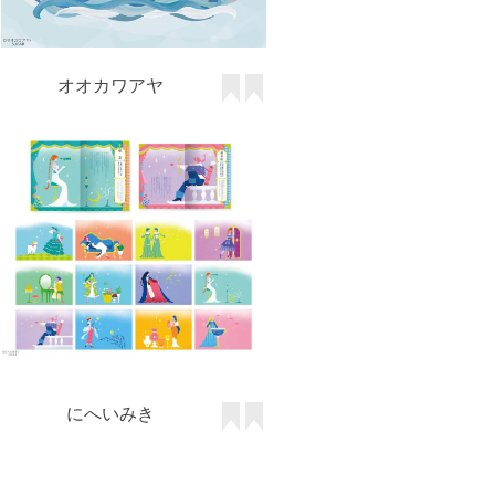
オオカワアヤ
にへいみき