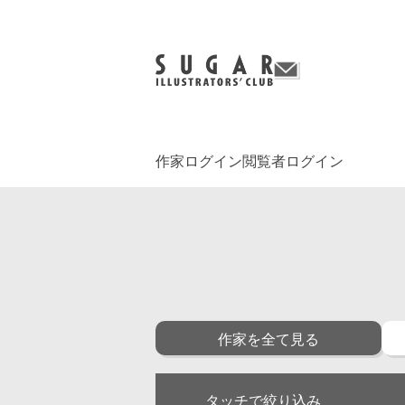
作家ログイン
閲覧者ログイン
作家を全て見る
タッチで絞り込み