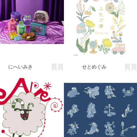
にへいみき
せとめぐみ