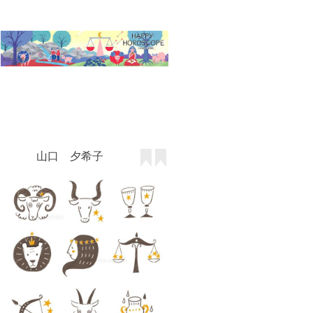
山口 夕希子