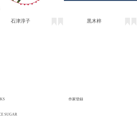
石津淳子
黒木梓
KS
作家登録
CE SUGAR