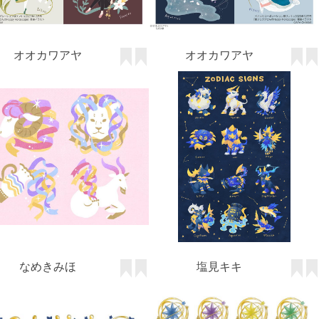
オオカワアヤ
オオカワアヤ
なめきみほ
塩見キキ