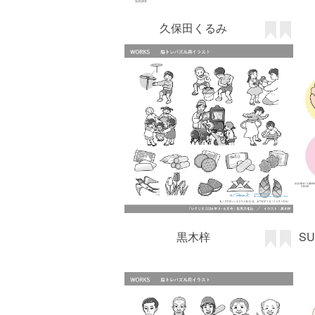
黒木梓
SU
黒木梓