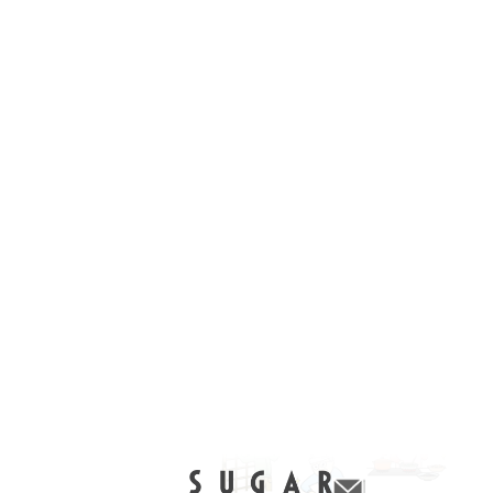
検索結果 51 点
なのなのな