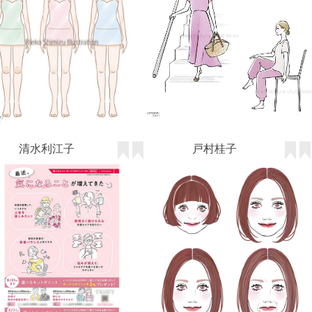
清水利江子
th.theta