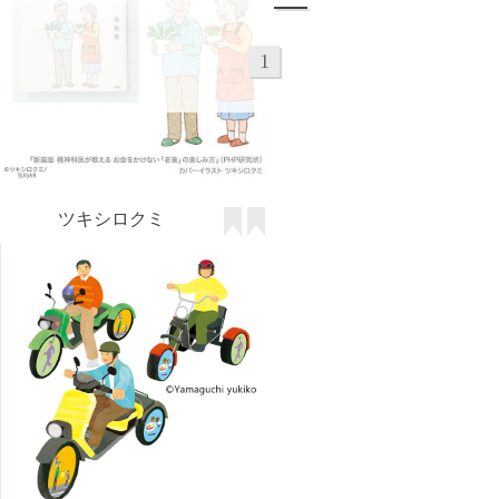
山口 夕希子