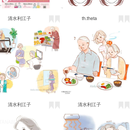
清水利江子
清水利江子
わたなべ さちこ
清水利江子