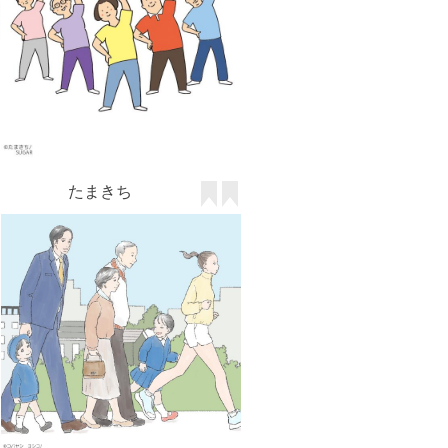
コバヤシ ヨシコ