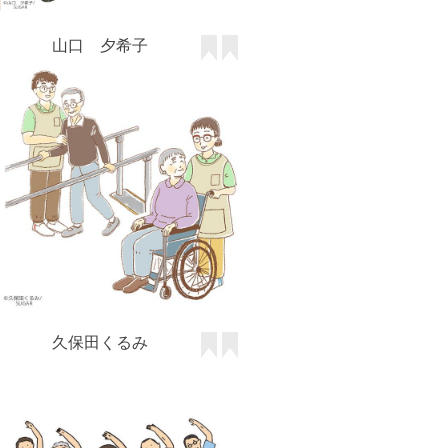
久保田くるみ
たまきち