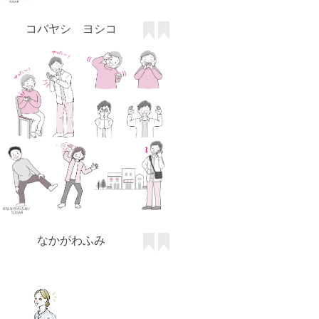
なかがわふみ
戸村桂子