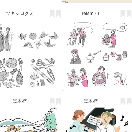
黒木梓
黒木梓
白石佳子
Suwa Yoshiko