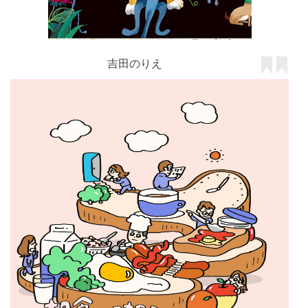
吉田のりえ