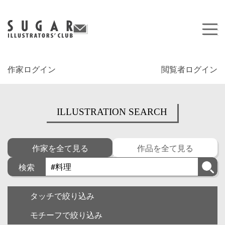
作家ログイン
閲覧者ログイン
ILLUSTRATION SEARCH
作家を全て見る
作品を全て見る
検索
タッチで絞り込み
モチーフで絞り込み
キャラクター
ゆるい・面白い