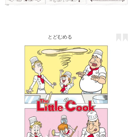
とどむめる