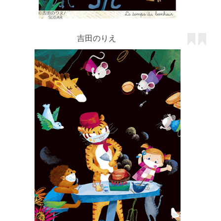
吉田のりえ