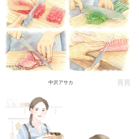
中沢アサカ