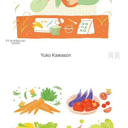
Yuko Kawason