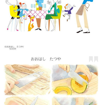
おおはし たつや