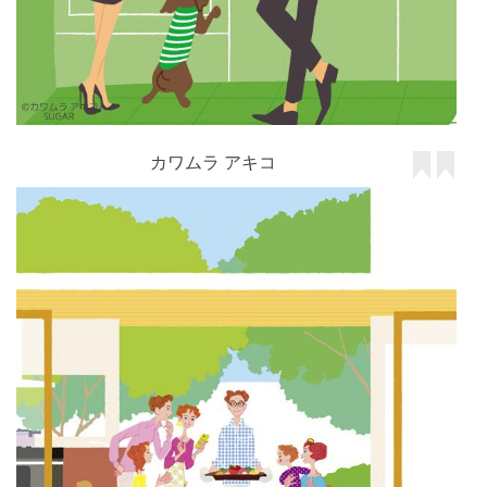
カワムラ アキコ